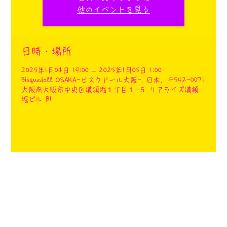
他のイベントを見る
日時・場所
2025年1月04日 19:00 – 2025年1月05日 1:00
Bisquedoll OSAKA-ビスクドール大阪-, 日本、〒542-0071
大阪府大阪市中央区道頓堀１丁目１−５ リアライズ道頓
堀ビル B1